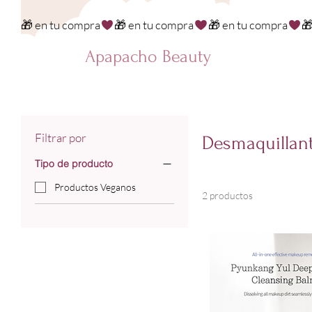
🎁 en tu compra
Apapacho Beauty
Filtrar por
Desmaquillan
Tipo de producto
Productos Veganos
2 productos