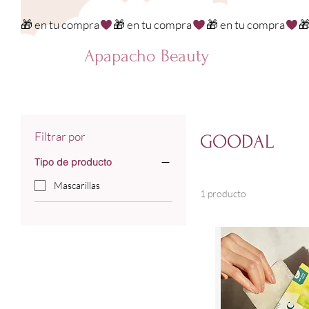
🎁 en tu compra
Apapacho Beauty
Filtrar por
GOODAL
Tipo de producto
Mascarillas
1 producto