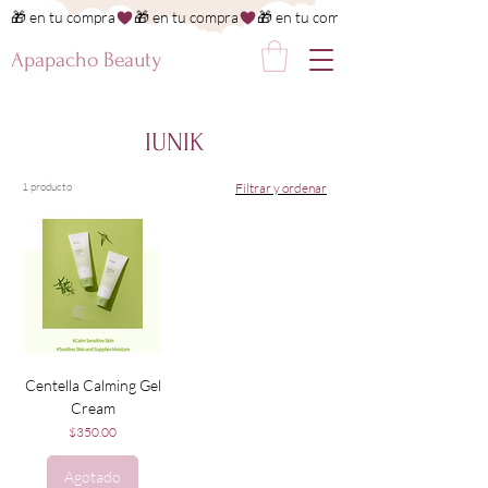
🎁 en tu compra
Apapacho Beauty
IUNIK
1 producto
Filtrar y ordenar
Centella Calming Gel
Cream
Precio
$350.00
Agotado