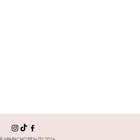
© APAPACHO BEAUTY 2024