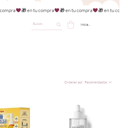
Iniciar sesión
Ordenar por:
Recomendados