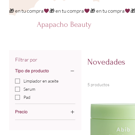
🎁 en tu compra
Apapacho Beauty
Filtrar por
Novedades
Tipo de producto
Limpiador en aceite
5 productos
Serum
Pad
Precio
350 MXN
600 MXN