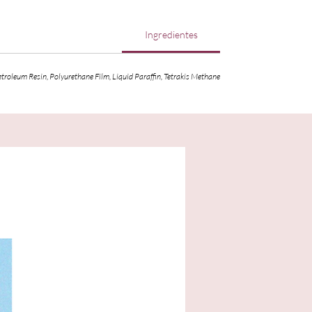
Ingredientes
troleum Resin, Polyurethane Film, Liquid Paraffin, Tetrakis Methane