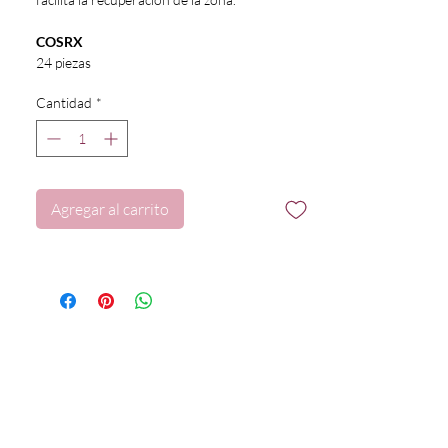
COSRX
24 piezas
Cantidad
*
Agregar al carrito