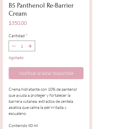
B5 Panthenol Re-Barrier
Cream
Precio
$350.00
Cantidad
*
Agotado
Notificar al estar disponible
Crema hidratante con 10% de pantenol
que ayuda a proteger y fortalecer la
barrera cutanea, extractos de centela
asiatica que calma la piel irritada y
escualeno.
Contenido 80 ml