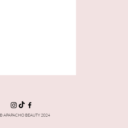
ta
© APAPACHO BEAUTY 2024