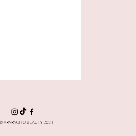
ta
© APAPACHO BEAUTY 2024