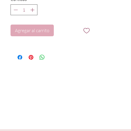
Agregar al carrito