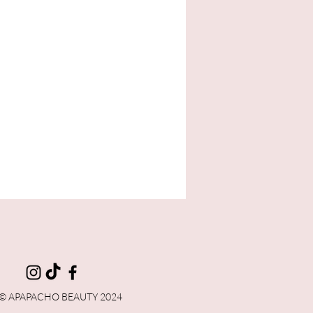
ta
© APAPACHO BEAUTY 2024