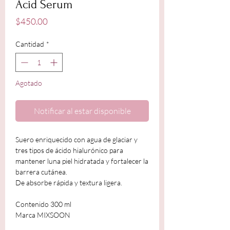
Acid Serum
Precio
$450.00
Cantidad
*
Agotado
Notificar al estar disponible
Suero enriquecido con agua de glaciar y
tres tipos de ácido hialurónico para
mantener luna piel hidratada y fortalecer la
barrera cutánea.
De absorbe rápida y textura ligera.
Contenido 300 ml
Marca MIXSOON