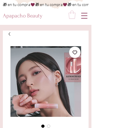
🎁 en tu compra
Apapacho Beauty