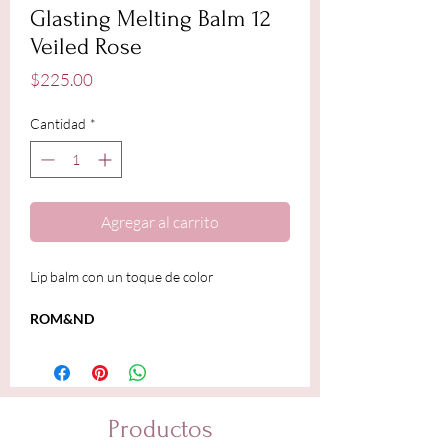
Glasting Melting Balm 12
Veiled Rose
Precio
$225.00
Cantidad
*
Agregar al carrito
Lip balm con un toque de color
ROM&ND
Productos