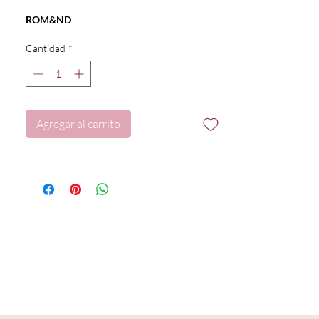
ROM&ND
Cantidad
*
Agregar al carrito