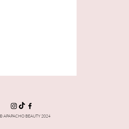
ta
© APAPACHO BEAUTY 2024