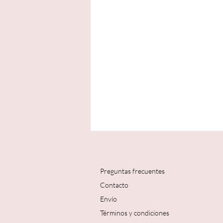
Preguntas frecuentes
Contacto
Envío
Términos y condiciones