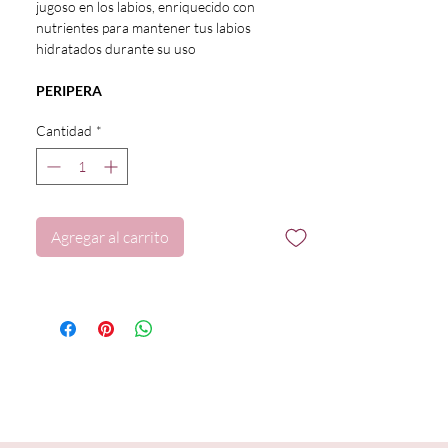
jugoso en los labios, enriquecido con
nutrientes para mantener tus labios
hidratados durante su uso
PERIPERA
Cantidad
*
Agregar al carrito