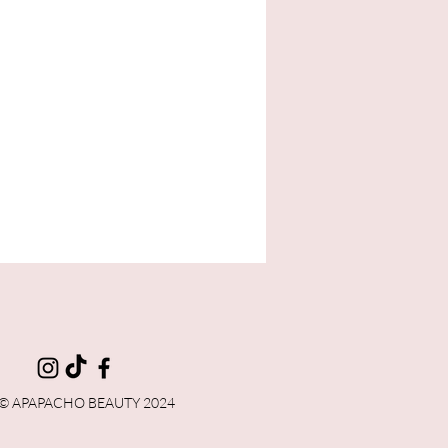
ta
© APAPACHO BEAUTY 2024