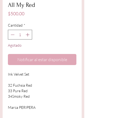
All My Red
Precio
$500.00
Cantidad
*
Agotado
Notificar al estar disponible
Ink Velvet Set
32 Fuchsia Red
33 Pure Red
34Smoky Red
Marca PERIPERA