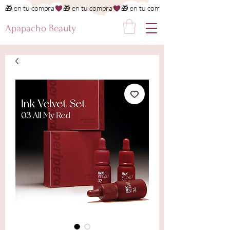
🎁 en tu compra
Apapacho Beauty