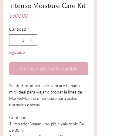
Intense Moisture Care Kit
Precio
$500.00
Cantidad
*
Agotado
Notificar al estar disponible
Set de 5 productos de skincare tamaño
mini ideal para viajar o probar la línea de
Mary&May recomendado para pieles
normales a secas
Contiene
1 limpiador Vegan Low pH Hyaluronic Gel
de 30ml