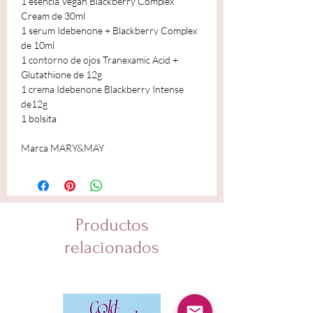
1 esencia Vegan Blackberry Complex
Cream de 30ml
1 serum Idebenone + Blackberry Complex
de 10ml
1 contorno de ojos Tranexamic Acid +
Glutathione de 12g
1 crema Idebenone Blackberry Intense
de12g
1 bolsita
Marca MARY&MAY
Productos
relacionados