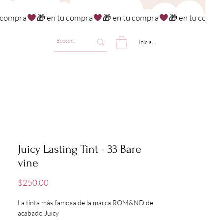
Iniciar sesión
Juicy Lasting Tint - 33 Bare
vine
Precio
$250.00
La tinta más famosa de la marca ROM&ND de
acabado Juicy