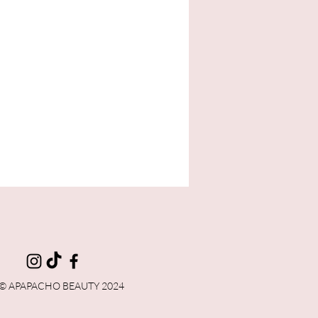
ta
© APAPACHO BEAUTY 2024