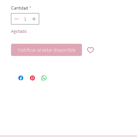
Cantidad
*
Agotado
Notificar al estar disponible