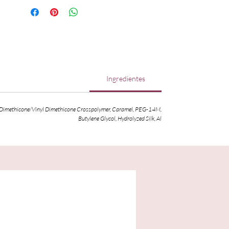
Ingredientes
n, Dimethicone/Vinyl Dimethicone Crosspolymer, Caramel, PEG-14M,
Butylene Glycol, Hydrolyzed Silk, Al