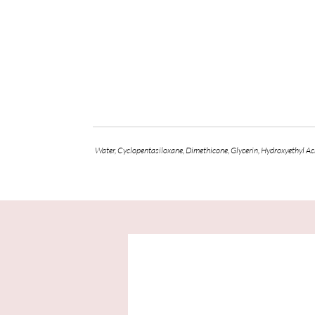
Water, Cyclopentasiloxane, Dimethicone, Glycerin, Hydroxyethyl 