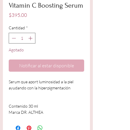
Vitamin C Boosting Serum
Precio
$395.00
Cantidad
*
Agotado
Notificar al estar disponible
Serum que aport luminosidad a la piel
ayudando con la hiperpigmentación
Contenido 30 ml
Marca DR. ALTHEA