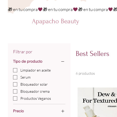
🎁 en tu compra
Apapacho Beauty
Filtrar por
Best Sellers
Tipo de producto
Limpiador en aceite
6 productos
Serum
Bloqueador solar
Bloqueador crema
Productos Veganos
Precio