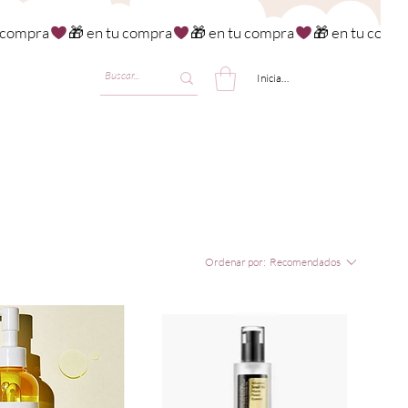
Iniciar sesión
Ordenar por:
Recomendados