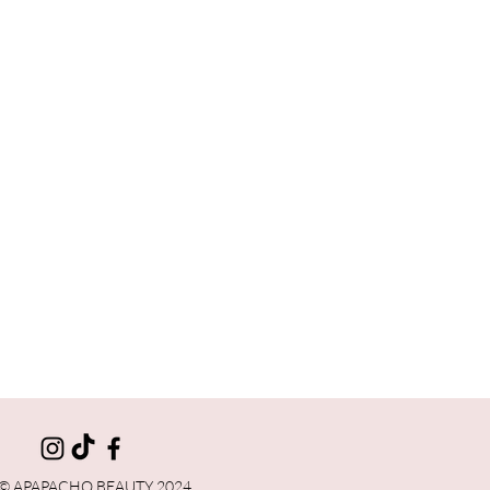
© APAPACHO BEAUTY 2024