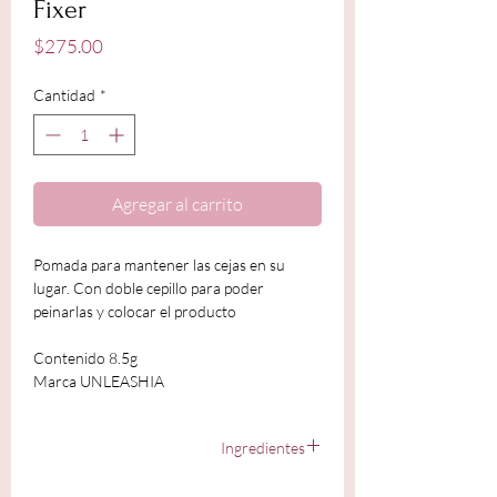
Fixer
Precio
$275.00
Cantidad
*
Agregar al carrito
Pomada para mantener las cejas en su
lugar. Con doble cepillo para poder
peinarlas y colocar el producto
Contenido 8.5g
Marca UNLEASHIA
Ingredientes
Water, Acrylates Copolymer, Synthetic Beeswax,